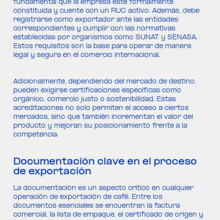
fundamental que la empresa esté formalmente
constituida y cuente con un RUC activo. Además, debe
registrarse como exportador ante las entidades
correspondientes y cumplir con las normativas
establecidas por organismos como SUNAT y SENASA.
Estos requisitos son la base para operar de manera
legal y segura en el comercio internacional.
Adicionalmente, dependiendo del mercado de destino,
pueden exigirse certificaciones específicas como
orgánico, comercio justo o sostenibilidad. Estas
acreditaciones no solo permiten el acceso a ciertos
mercados, sino que también incrementan el valor del
producto y mejoran su posicionamiento frente a la
competencia.
Documentación clave en el proceso
de exportación
La documentación es un aspecto crítico en cualquier
operación de exportación de café. Entre los
documentos esenciales se encuentran la factura
comercial, la lista de empaque, el certificado de origen y