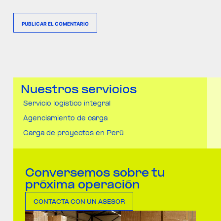
PUBLICAR EL COMENTARIO
Nuestros servicios
Servicio logístico integral
Agenciamiento de carga
Carga de proyectos en Perú
Conversemos sobre tu
próxima operación
CONTACTA CON UN ASESOR