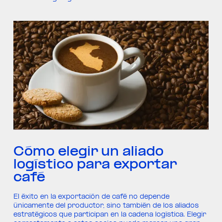
Cómo elegir un aliado
logístico para exportar
café
El éxito en la exportación de café no depende
únicamente del productor, sino también de los aliados
estratégicos que participan en la cadena logística. Elegir