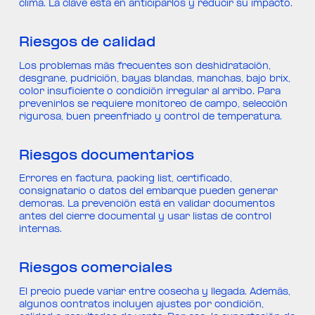
clima. La clave está en anticiparlos y reducir su impacto.
Riesgos de calidad
Los problemas más frecuentes son deshidratación,
desgrane, pudrición, bayas blandas, manchas, bajo brix,
color insuficiente o condición irregular al arribo. Para
prevenirlos se requiere monitoreo de campo, selección
rigurosa, buen preenfriado y control de temperatura.
Riesgos documentarios
Errores en factura, packing list, certificado,
consignatario o datos del embarque pueden generar
demoras. La prevención está en validar documentos
antes del cierre documental y usar listas de control
internas.
Riesgos comerciales
El precio puede variar entre cosecha y llegada. Además,
algunos contratos incluyen ajustes por condición,