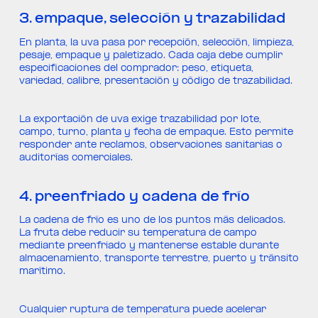
3. empaque, selección y trazabilidad
En planta, la uva pasa por recepción, selección, limpieza,
pesaje, empaque y paletizado. Cada caja debe cumplir
especificaciones del comprador: peso, etiqueta,
variedad, calibre, presentación y código de trazabilidad.
La exportación de uva exige trazabilidad por lote,
campo, turno, planta y fecha de empaque. Esto permite
responder ante reclamos, observaciones sanitarias o
auditorías comerciales.
4. preenfriado y cadena de frío
La cadena de frío es uno de los puntos más delicados.
La fruta debe reducir su temperatura de campo
mediante preenfriado y mantenerse estable durante
almacenamiento, transporte terrestre, puerto y tránsito
marítimo.
Cualquier ruptura de temperatura puede acelerar