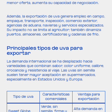
menor oferta, aumenta su capacidad de negociación.
Además, la exportación de uva genera empleo en campo,
empaque, transporte, inspección, comercio exterior,
agencias de aduana, navieras y servicios especializados.
Su impacto no se limita al agricultor; también dinamiza
puertos, almacenes, certificadoras y cadenas de frío.
Principales tipos de uva para
exportar
La demanda internacional se ha desplazado hacia
variedades que combinan sabor, color uniforme, calibre,
crocancia y resistencia al viaje. Las uvas sin semilla
suelen tener mayor aceptación en supermercados,
especialmente en Estados Unidos y Europa.
Características
Ventaja para
Tipo de uva
comerciales
exportación
Verde, sin
Alta demanda en
Sweet Globe
semilla, firme y