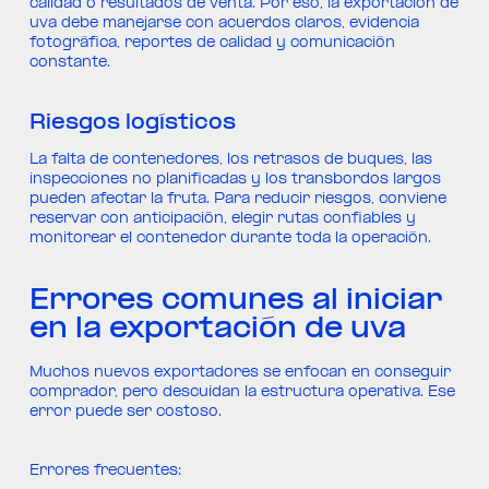
calidad o resultados de venta. Por eso, la exportación de
uva debe manejarse con acuerdos claros, evidencia
fotográfica, reportes de calidad y comunicación
constante.
Riesgos logísticos
La falta de contenedores, los retrasos de buques, las
inspecciones no planificadas y los transbordos largos
pueden afectar la fruta. Para reducir riesgos, conviene
reservar con anticipación, elegir rutas confiables y
monitorear el contenedor durante toda la operación.
Errores comunes al iniciar
en la exportación de uva
Muchos nuevos exportadores se enfocan en conseguir
comprador, pero descuidan la estructura operativa. Ese
error puede ser costoso.
Errores frecuentes: