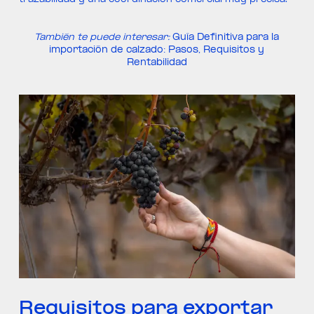
trazabilidad y una coordinación comercial muy precisa.
También te puede interesar:
Guía Definitiva para la
importación de calzado: Pasos, Requisitos y
Rentabilidad
Requisitos para exportar