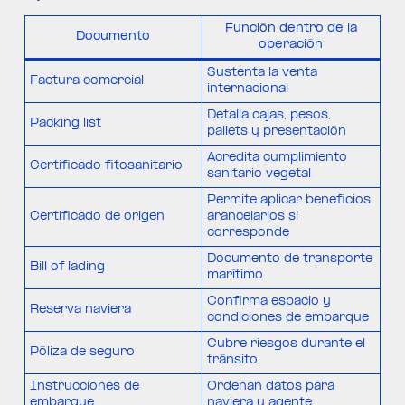
Función dentro de la
Documento
operación
Sustenta la venta
Factura comercial
internacional
Detalla cajas, pesos,
Packing list
pallets y presentación
Acredita cumplimiento
Certificado fitosanitario
sanitario vegetal
Permite aplicar beneficios
Certificado de origen
arancelarios si
corresponde
Documento de transporte
Bill of lading
marítimo
Confirma espacio y
Reserva naviera
condiciones de embarque
Cubre riesgos durante el
Póliza de seguro
tránsito
Instrucciones de
Ordenan datos para
embarque
naviera y agente