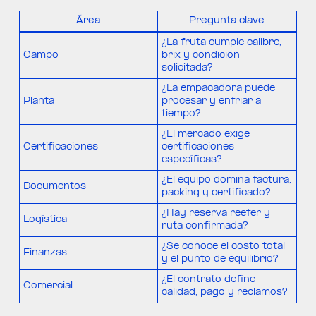
Área
Pregunta clave
¿La fruta cumple calibre,
Campo
brix y condición
solicitada?
¿La empacadora puede
Planta
procesar y enfriar a
tiempo?
¿El mercado exige
Certificaciones
certificaciones
específicas?
¿El equipo domina factura,
Documentos
packing y certificado?
¿Hay reserva reefer y
Logística
ruta confirmada?
¿Se conoce el costo total
Finanzas
y el punto de equilibrio?
¿El contrato define
Comercial
calidad, pago y reclamos?