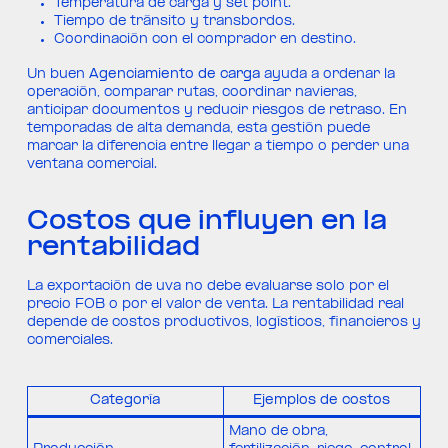
Temperatura de carga y set point.
Tiempo de tránsito y transbordos.
Coordinación con el comprador en destino.
Un buen
Agenciamiento de carga
ayuda a ordenar la
operación, comparar rutas, coordinar navieras,
anticipar documentos y reducir riesgos de retraso. En
temporadas de alta demanda, esta gestión puede
marcar la diferencia entre llegar a tiempo o perder una
ventana comercial.
Costos que influyen en la
rentabilidad
La exportación de uva no debe evaluarse solo por el
precio FOB o por el valor de venta. La rentabilidad real
depende de costos productivos, logísticos, financieros y
comerciales.
Categoría
Ejemplos de costos
Mano de obra,