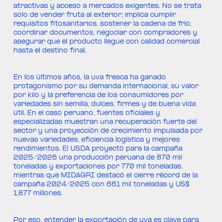
atractivas y acceso a mercados exigentes. No se trata
solo de vender fruta al exterior; implica cumplir
requisitos fitosanitarios, sostener la cadena de frío,
coordinar documentos, negociar con compradores y
asegurar que el producto llegue con calidad comercial
hasta el destino final.
En los últimos años, la uva fresca ha ganado
protagonismo por su demanda internacional, su valor
por kilo y la preferencia de los consumidores por
variedades sin semilla, dulces, firmes y de buena vida
útil. En el caso peruano, fuentes oficiales y
especializadas muestran una recuperación fuerte del
sector y una proyección de crecimiento impulsada por
nuevas variedades, eficiencia logística y mejores
rendimientos. El USDA proyectó para la campaña
2025/2026 una producción peruana de 870 mil
toneladas y exportaciones por 770 mil toneladas,
mientras que MIDAGRI destacó el cierre récord de la
campaña 2024/2025 con 661 mil toneladas y US$
1,877 millones.
Por eso, entender la exportación de uva es clave para