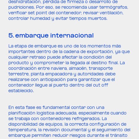
deshidratación, pérdida de firmeza o desarrollo de
pudriciones. Por eso, se recomienda usar termógrafos,
verificar set point del contenedor, revisar ventilación,
controlar humedad y evitar tiempos muertos.
5. embarque internacional
La etapa de embarque es uno de los momentos más
importantes dentro de la cadena de exportación, ya que
cualquier retraso puede afectar la condición del
producto y comprometer la llegada al destino final. La
coordinación entre naviera, almacén, transporte
terrestre, planta empacadora y autoridades debe
realizarse con anticipación para garantizar que el
contenedor llegue al puerto dentro del cut off
establecido.
En esta fase es fundamental contar con una
planificación logística adecuada, especialmente cuando
se trabaja con contenedores refrigerados. La
disponibilidad de equipos, la correcta configuración de
temperatura, la revisión documental y el seguimiento del
embarque permiten reducir riesgos durante el tránsito