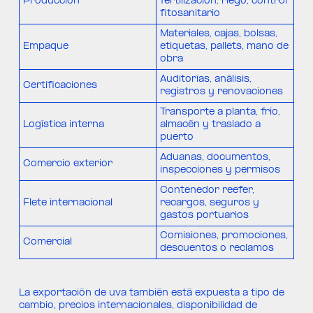
Producción
fertilización, riego, control
fitosanitario
Materiales, cajas, bolsas,
Empaque
etiquetas, pallets, mano de
obra
Auditorías, análisis,
Certificaciones
registros y renovaciones
Transporte a planta, frío,
Logística interna
almacén y traslado a
puerto
Aduanas, documentos,
Comercio exterior
inspecciones y permisos
Contenedor reefer,
Flete internacional
recargos, seguros y
gastos portuarios
Comisiones, promociones,
Comercial
descuentos o reclamos
La exportación de uva también está expuesta a tipo de
cambio, precios internacionales, disponibilidad de