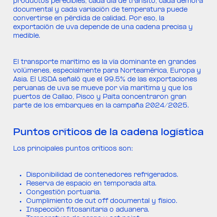
productos perecibles, cada día de tránsito, cada demora
documental y cada variación de temperatura puede
convertirse en pérdida de calidad. Por eso, la
exportación de uva depende de una cadena precisa y
medible.
El transporte marítimo es la vía dominante en grandes
volúmenes, especialmente para Norteamérica, Europa y
Asia. El USDA señaló que el 99.5% de las exportaciones
peruanas de uva se mueve por vía marítima y que los
puertos de Callao, Pisco y Paita concentraron gran
parte de los embarques en la campaña 2024/2025.
Puntos críticos de la cadena logística
Los principales puntos críticos son:
Disponibilidad de contenedores refrigerados.
Reserva de espacio en temporada alta.
Congestión portuaria.
Cumplimiento de cut off documental y físico.
Inspección fitosanitaria o aduanera.