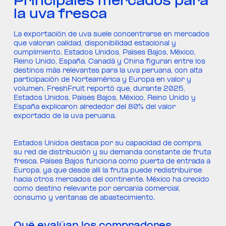
Principales mercados para
la uva fresca
La exportación de uva suele concentrarse en mercados
que valoran calidad, disponibilidad estacional y
cumplimiento. Estados Unidos, Países Bajos, México,
Reino Unido, España, Canadá y China figuran entre los
destinos más relevantes para la uva peruana, con alta
participación de Norteamérica y Europa en valor y
volumen. FreshFruit reportó que, durante 2025,
Estados Unidos, Países Bajos, México, Reino Unido y
España explicaron alrededor del 80% del valor
exportado de la uva peruana.
Estados Unidos destaca por su capacidad de compra,
su red de distribución y su demanda constante de fruta
fresca. Países Bajos funciona como puerta de entrada a
Europa, ya que desde allí la fruta puede redistribuirse
hacia otros mercados del continente. México ha crecido
como destino relevante por cercanía comercial,
consumo y ventanas de abastecimiento.
Qué evalúan los compradores