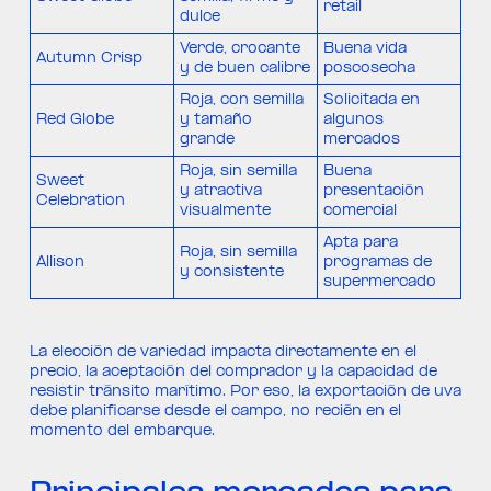
retail
dulce
Verde, crocante
Buena vida
Autumn Crisp
y de buen calibre
poscosecha
Roja, con semilla
Solicitada en
Red Globe
y tamaño
algunos
grande
mercados
Roja, sin semilla
Buena
Sweet
y atractiva
presentación
Celebration
visualmente
comercial
Apta para
Roja, sin semilla
Allison
programas de
y consistente
supermercado
La elección de variedad impacta directamente en el
precio, la aceptación del comprador y la capacidad de
resistir tránsito marítimo. Por eso, la exportación de uva
debe planificarse desde el campo, no recién en el
momento del embarque.