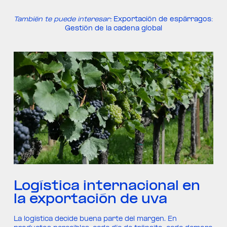
También te puede interesar:
Exportación de espárragos:
Gestión de la cadena global
Logística internacional en
la exportación de uva
La logística decide buena parte del margen. En